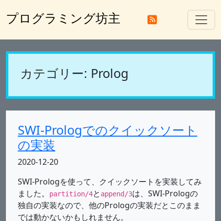
プログラミング坊主
カテゴリー: Prolog
SWI-Prologでのクイックソート
の実装
2020-12-20
SWI-Prologを使って、クイックソートを実装してみ
ました。
と
は、SWI-Prologの
partition/4
append/3
独自の実装なので、他のPrologの実装だとこのまま
では動かないかもしれません。