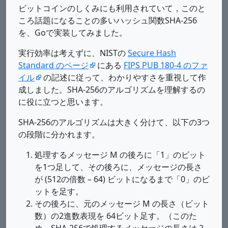
ビットコインのしくみにも利用されていて，このと
ころ話題になることの多いハッシュ関数SHA-256
を、Goで実装してみました。
実行効率は考えずに、NISTの
Secure Hash
Standard のページ
にある
FIPS PUB 180-4 のファ
イル
の記述に従って、わかりやすさを重視して作
成しました。SHA-256のアルゴリズムを理解するの
に役に立つと思います。
SHA-256のアルゴリズムは大きく分けて、以下の3つ
の段階に分かれます。
処理するメッセージ M の後ろに「1」のビット
を1つ足して、その後ろに、メッセージの長さ
が (512の倍数 – 64) ビットになるまで「0」のビ
ットを足す。
その後ろに、元のメッセージ M の長さ（ビット
数）の2進数表現を 64ビット足す。（このた