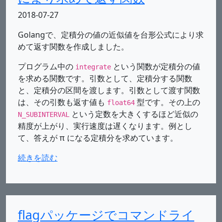
2018-07-27
Golangで、定積分の値の近似値を台形公式により求
めて返す関数を作成しました。
プログラム中の
という関数が定積分の値
integrate
を求める関数です。引数として、定積分する関数
と、定積分の区間を渡します。引数として渡す関数
は、その引数も返す値も
型です。その上の
float64
という定数を大きくするほど近似の
N_SUBINTERVAL
精度が上がり、実行速度は遅くなります。例とし
て、答えが π になる定積分を求めています。
続きを読む
flagパッケージでコマンドライ