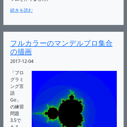
続きを読む
フルカラーのマンデルブロ集合
の描画
2017-12-04
「プロ
グラミ
ング言
語
Go」
の練習
問題
3.5で