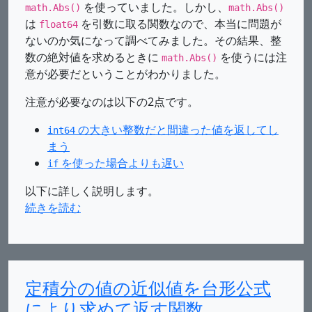
を使っていました。しかし、
math.Abs()
math.Abs()
は
を引数に取る関数なので、本当に問題が
float64
ないのか気になって調べてみました。その結果、整
数の絶対値を求めるときに
を使うには注
math.Abs()
意が必要だということがわかりました。
注意が必要なのは以下の2点です。
の大きい整数だと間違った値を返してし
int64
まう
を使った場合よりも遅い
if
以下に詳しく説明します。
続きを読む
定積分の値の近似値を台形公式
により求めて返す関数