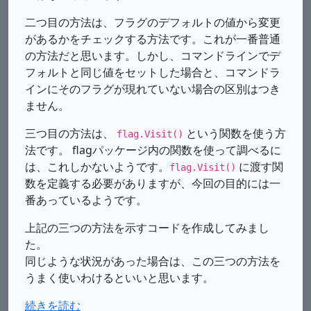
二つ目の方法は、フラグのデフォルトの値から変更
があるかをチェックする方法です。これが一番普通
の方法だと思います。しかし、コマンドラインでデ
フォルトと同じ値をセットした場合と、コマンドラ
インにそのフラグが現れていない場合の区別はつき
ません。
三つ目の方法は、
という関数を使う方
flag.Visit()
法です。 flagパッケージ内の関数を使って調べるに
は、これしかないようです。
に渡す関
flag.Visit()
数を定義する必要がありますが、今回の目的には一
番あっているようです。
上記の三つの方法を示すコードを作成してみまし
た。
同じような状況があった場合は、この三つの方法を
うまく使いわけるといいと思います。
続きを読む