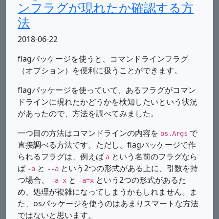
ンフラグが現れたか確認する方
法
2018-06-22
flagパッケージを使うと、コマンドラインフラグ
（オプション）を便利に扱うことができます。
flagパッケージを使っていて、あるフラグがコマン
ドラインに現れたかどうかを検知したいという状況
があったので、方法を調べてみました。
一つ目の方法はコマンドラインの内容を
で
os.Args
直接調べる方法です。ただし、flagパッケージで作
られるフラグは、例えば
という名前のフラグなら
a
ば
と
という2つの形式がある上に、引数を持
-a
--a
つ場合、
と
という2つの形式があるた
-a x
-a=x
め、処理が複雑になってしまうかもしれません。ま
た、osパッケージを使うのはあまりスマートな方法
ではないと思います。