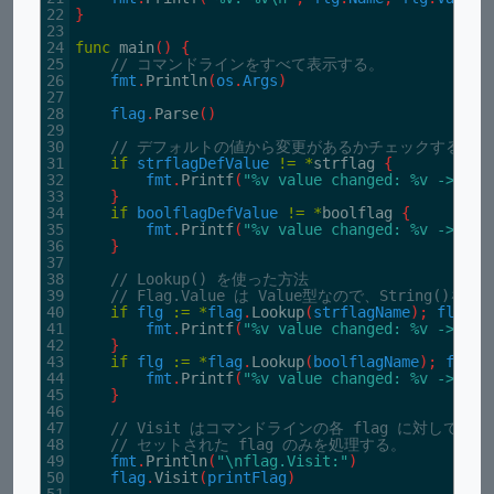
22
}
23
24
func
main
(
)
{
25
// コマンドラインをすべて表示する。
26
fmt
.
Println
(
os
.
Args
)
27
28
flag
.
Parse
(
)
29
30
// デフォルトの値から変更があるかチェックする。
31
if
strflagDefValue
!=
*
strflag
{
32
fmt
.
Printf
(
"%v value changed: %v -> %v\
33
}
34
if
boolflagDefValue
!=
*
boolflag
{
35
fmt
.
Printf
(
"%v value changed: %v -> %v\
36
}
37
38
// Lookup() を使った方法
39
// Flag.Value は Value型なので、String()を
40
if
flg
:
=
*
flag
.
Lookup
(
strflagName
)
;
flg
.
De
41
fmt
.
Printf
(
"%v value changed: %v -> %v\
42
}
43
if
flg
:
=
*
flag
.
Lookup
(
boolflagName
)
;
flg
.
D
44
fmt
.
Printf
(
"%v value changed: %v -> %v\
45
}
46
47
// Visit はコマンドラインの各 flag に対して辞
48
// セットされた flag のみを処理する。
49
fmt
.
Println
(
"\nflag.Visit:"
)
50
flag
.
Visit
(
printFlag
)